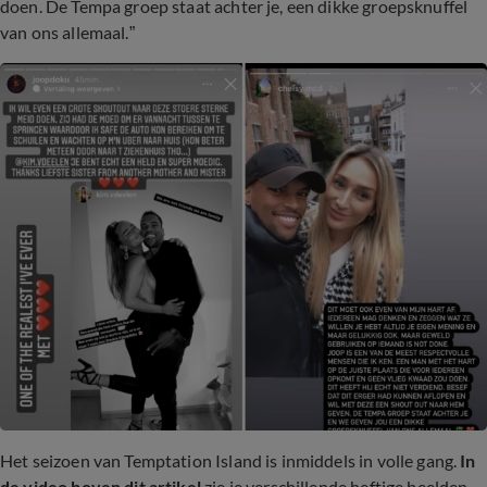
doen. De Tempa groep staat achter je, een dikke groepsknuffel
van ons allemaal.”
Het seizoen van Temptation Island is inmiddels in volle gang.
In
de video boven dit artikel
zie je verschillende heftige beelden