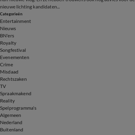
nieuwe lichting kandidaten...
Categorieën
Entertainment
Nieuws
BN'ers
Royalty
Songfestival
Evenementen
Crime
Misdaad
Rechtszaken
TV
Spraakmakend
Reality
Spelprogramma's
Algemeen
Nederland
Buitenland