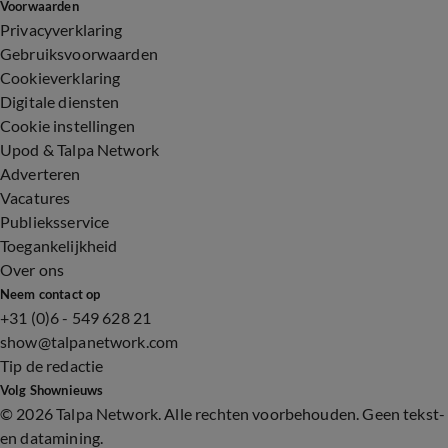
Voorwaarden
Privacyverklaring
Gebruiksvoorwaarden
Cookieverklaring
Digitale diensten
Cookie instellingen
Upod & Talpa Network
Adverteren
Vacatures
Publieksservice
Toegankelijkheid
Over ons
Neem contact op
+31 (0)6 - 549 628 21
show@talpanetwork.com
Tip de redactie
Volg Shownieuws
©
2026 Talpa Network. Alle rechten voorbehouden. Geen tekst-
en datamining.