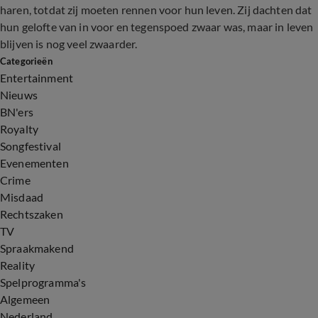
haren, totdat zij moeten rennen voor hun leven. Zij dachten dat
hun gelofte van in voor en tegenspoed zwaar was, maar in leven
blijven is nog veel zwaarder.
Categorieën
Entertainment
Nieuws
BN'ers
Royalty
Songfestival
Evenementen
Crime
Misdaad
Rechtszaken
TV
Spraakmakend
Reality
Spelprogramma's
Algemeen
Nederland