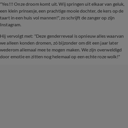
"Yes!!! Onze droom komt uit. Wij springen uit elkaar van geluk,
een klein prinsesje, een prachtige mooie dochter, de kers op de
taart in een huis vol mannen!", zo schrijft de zanger op zijn
Instagram.
Hij vervolgt met: "Deze genderreveal is opnieuw alles waarvan
we alleen konden dromen, zó bijzonder om dit een jaar later
wederom allemaal mee te mogen maken. We zijn overweldigd
door emotie en zitten nog helemaal op een echte roze wolk!"