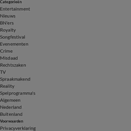
Categorieën
Entertainment
Nieuws
BN'ers
Royalty
Songfestival
Evenementen
Crime
Misdaad
Rechtszaken
TV
Spraakmakend
Reality
Spelprogramma's
Algemeen
Nederland
Buitenland
Voorwaarden
Privacyverklaring