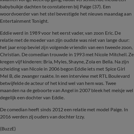
babybuikje dachten te constateren bij Paige (37). Een
woordvoerder van het stel bevestigde het nieuws maandag aan
Entertainment Tonight.
Eddie werd in 1989 voor het eerst vader, van zoon Eric. De
relatie met de moeder van zijn oudste was niet van lange duur:
het jaar erop beviel zijn volgende vriendin van een tweede zoon,
Christian. De comedian trouwde in 1993 met Nicole Mitchell. Ze
kregen vijf kinderen: Bria, Myles, Shayne, Zola en Bella. Na zijn
scheiding van Nicole in 2006 begon Eddie iets met Spice Girl
Mel B, die zwanger raakte. In een interview met RTL Boulevard
betwijfelde de acteur of het kind wel van hem was. Twee
maanden na de geboorte van Angel in 2007 bleek het meisje wel
degelijk een dochter van Eddie.
De comedian heeft sinds 2012 een relatie met model Paige. In
2016 werden zij ouders van dochter Izzy.
(BuzzE)