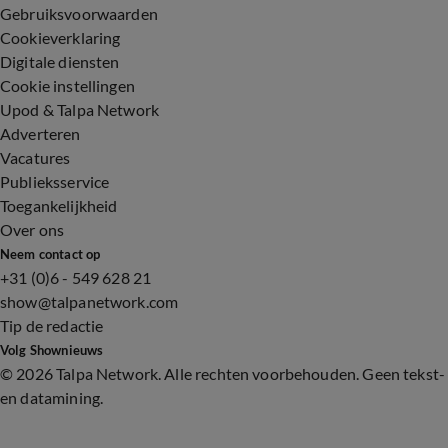
Gebruiksvoorwaarden
Cookieverklaring
Digitale diensten
Cookie instellingen
Upod & Talpa Network
Adverteren
Vacatures
Publieksservice
Toegankelijkheid
Over ons
Neem contact op
+31 (0)6 - 549 628 21
show@talpanetwork.com
Tip de redactie
Volg Shownieuws
©
2026 Talpa Network. Alle rechten voorbehouden. Geen tekst-
en datamining.