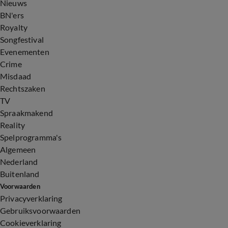
Nieuws
BN'ers
Royalty
Songfestival
Evenementen
Crime
Misdaad
Rechtszaken
TV
Spraakmakend
Reality
Spelprogramma's
Algemeen
Nederland
Buitenland
Voorwaarden
Privacyverklaring
Gebruiksvoorwaarden
Cookieverklaring