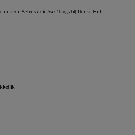
r de serie
Bekend in de buurt
langs bij Tineke.
Het
kkelijk