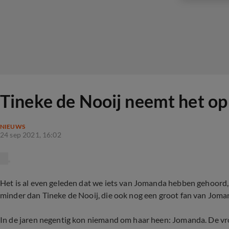
Tineke de Nooij neemt het o
NIEUWS
24 sep 2021, 16:02
Het is al even geleden dat we iets van Jomanda hebben gehoord
minder dan Tineke de Nooij, die ook nog een groot fan van Joman
In de jaren negentig kon niemand om haar heen: Jomanda. De vr