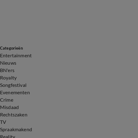
Categorieën
Entertainment
Nieuws
BN'ers
Royalty
Songfestival
Evenementen
Crime
Misdaad
Rechtszaken
TV
Spraakmakend
Reality