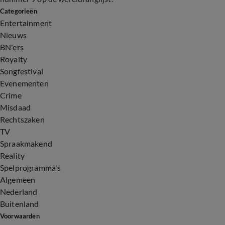
Categorieën
Entertainment
Nieuws
BN'ers
Royalty
Songfestival
Evenementen
Crime
Misdaad
Rechtszaken
TV
Spraakmakend
Reality
Spelprogramma's
Algemeen
Nederland
Buitenland
Voorwaarden