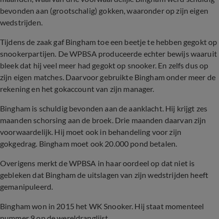
bevonden aan (grootschalig) gokken, waaronder op zijn eigen
wedstrijden.
Tijdens de zaak gaf Bingham toe een beetje te hebben gegokt op
snookerpartijen. De WPBSA produceerde echter bewijs waaruit
bleek dat hij veel meer had gegokt op snooker. En zelfs dus op
zijn eigen matches. Daarvoor gebruikte Bingham onder meer de
rekening en het gokaccount van zijn manager.
Bingham is schuldig bevonden aan de aanklacht. Hij krijgt zes
maanden schorsing aan de broek. Drie maanden daarvan zijn
voorwaardelijk. Hij moet ook in behandeling voor zijn
gokgedrag. Bingham moet ook 20.000 pond betalen.
Overigens merkt de WPBSA in haar oordeel op dat niet is
gebleken dat Bingham de uitslagen van zijn wedstrijden heeft
gemanipuleerd.
Bingham won in 2015 het WK Snooker. Hij staat momenteel
nummer 9 op de wereldranglijst.