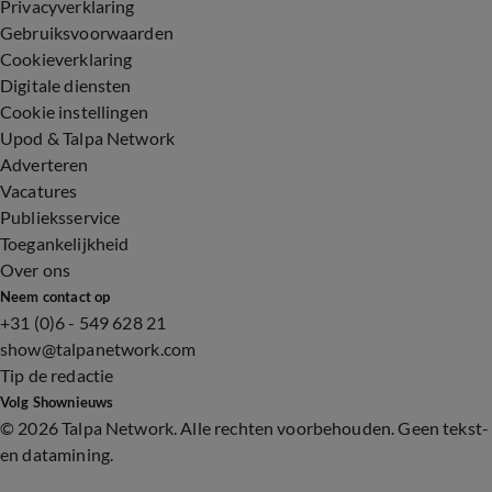
Privacyverklaring
Gebruiksvoorwaarden
Cookieverklaring
Digitale diensten
Cookie instellingen
Upod & Talpa Network
Adverteren
Vacatures
Publieksservice
Toegankelijkheid
Over ons
Neem contact op
+31 (0)6 - 549 628 21
show@talpanetwork.com
Tip de redactie
Volg Shownieuws
©
2026 Talpa Network. Alle rechten voorbehouden. Geen tekst-
en datamining.