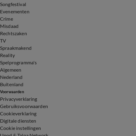
Songfestival
Evenementen
Crime
Misdaad
Rechtszaken
TV
Spraakmakend
Reality
Spelprogramma's
Algemeen
Nederland
Buitenland
Voorwaarden
Privacyverklaring
Gebruiksvoorwaarden
Cookieverklaring
Digitale diensten
Cookie instellingen
Upod & Talpa Network