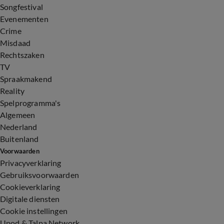
Songfestival
Evenementen
Crime
Misdaad
Rechtszaken
TV
Spraakmakend
Reality
Spelprogramma's
Algemeen
Nederland
Buitenland
Voorwaarden
Privacyverklaring
Gebruiksvoorwaarden
Cookieverklaring
Digitale diensten
Cookie instellingen
Upod & Talpa Network