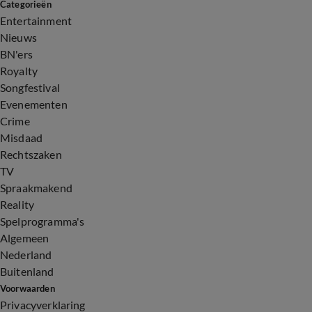
Categorieën
Entertainment
Nieuws
BN'ers
Royalty
Songfestival
Evenementen
Crime
Misdaad
Rechtszaken
TV
Spraakmakend
Reality
Spelprogramma's
Algemeen
Nederland
Buitenland
Voorwaarden
Privacyverklaring