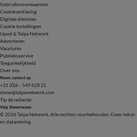
Gebruiksvoorwaarden
Cookieverklaring
Digitale diensten
Cookie instellingen
Upod & Talpa Network
Adverteren
Vacatures
Publieksservice
Toegankelijkheid
Over ons
Neem contact op
+31 (0)6 - 549 628 21
show@talpanetwork.com
Tip de redactie
Volg Shownieuws
©
2026 Talpa Network. Alle rechten voorbehouden. Geen tekst-
en datamining.