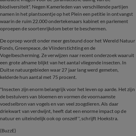
biodiversiteit". Negen Kamerleden van verschillende partijen
namen in het plantsoentje op het Plein een petitie in ontvangst
waarin de ruim 22.000 ondertekenaars kabinet en parlement
oproepen de soortenrijkdom beter te beschermen.
De oproep wordt onder meer gesteund door het Wereld Natuur
Fonds, Greenpeace, de Vlinderstichting en de
Vogelbescherming. Ze verwijzen naar recent onderzoek waaruit
een grote afname blijkt van het aantal vliegende insecten. In
Duitse natuurgebieden waar 27 jaar lang werd gemeten,
kelderde hun aantal met 75 procent.
"Insecten zijn enorm belangrijk voor het leven op aarde. Het zijn
de bestuivers van bloemen en vormen de voornaamste
voedselbron van vogels en van veel zoogdieren. Als daar
driekwart van verdwijnt, heeft dat een enorme impact op de
natuur en uiteindelijk ook op onszelf'', schrijft Hoekstra.
(BuzzE)