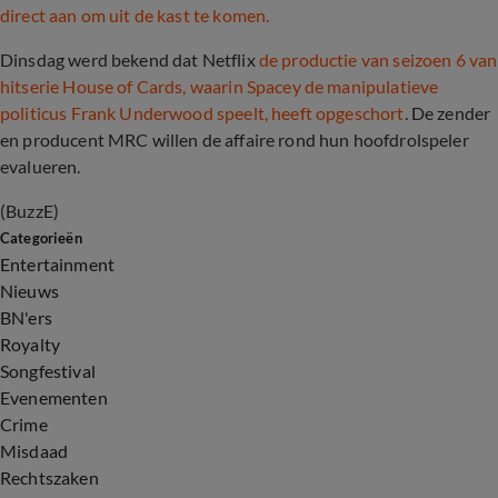
direct aan om uit de kast te komen.
Dinsdag werd bekend dat Netflix
de productie van seizoen 6 van
hitserie House of Cards, waarin Spacey de manipulatieve
politicus Frank Underwood speelt, heeft opgeschort
. De zender
en producent MRC willen de affaire rond hun hoofdrolspeler
evalueren.
(BuzzE)
Categorieën
Entertainment
Nieuws
BN'ers
Royalty
Songfestival
Evenementen
Crime
Misdaad
Rechtszaken