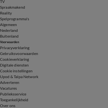
TV
Spraakmakend
Reality
Spelprogramma's
Algemeen
Nederland
Buitenland
Voorwaarden
Privacyverklaring
Gebruiksvoorwaarden
Cookieverklaring
Digitale diensten
Cookie instellingen
Upod & Talpa Network
Adverteren
Vacatures
Publieksservice
Toegankelijkheid
Over ons