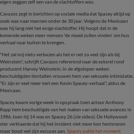
eigen zeggen zelf een van de slachtoffers was.
Cavazos zegt in berichten op sociale media dat Spacey altijd op
zoek was naar mannen onder de 30 jaar. Volgens de Mexicaan
was hij lang niet het enige slachtoffer. Hij hoopt dat in de
komende weken meer mensen 'de moed zullen vinden' om hun
verhaal naar buiten te brengen.
"Het zal mij niets verbazen als het er net zo veel zijn als bij
Weinstein", schrijft Cavazos refererend naar de seksrel rond
producent Harvey Weinstein. In de afgelopen weken
beschuldigden tientallen vrouwen hem van seksuele intimidatie.
"Er zijn er veel meer met een Kevin Spacey-verhaal", aldus de
Mexicaan.
Spacey kwam vorige week in opspraak toen acteur Anthony
Rapp hem beschuldigde van het maken van seksuele avances in
1986, toen hij 14 was en Spacey 26 (zie video). De Hollywood-
ster verklaarde dat hij het incident niet meer kon herinneren
maar bood wel zijn excuses aan.
Spacey pakte het moment