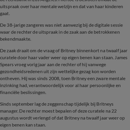
uitspraak over haar mentale welzijn en dat van haar kinderen
gaat.
De 38-jarige zangeres was niet aanwezig bij de digitale sessie
waar de rechter de uitspraak in de zaak aan de betrokkenen
bekendmaakte.
De zaak draait om de vraag of Britney binnenkort na twaalf jaar
curatele door haar vader weer op eigen benen kan staan. James
Spears vroeg vorig jaar aan de rechter of hij vanwege
gezondheidsredenen uit zijn wettelijke gezag kon worden
ontheven. Hij was sinds 2008, toen Britney een zware mentale
inzinking had, verantwoordelijk voor al haar persoonlijke en
financiële beslissingen.
Sinds september lag de zeggenschap tijdelijk bij Britneys
manager. De rechter moest bepalen of deze curatele na 22
augustus wordt verlengd of dat Britney na twaalf jaar weer op
eigen benen kan staan.