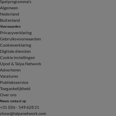
Spelprogramma's
Algemeen
Nederland
Buitenland
Voorwaarden
Privacyverklaring
Gebruiksvoorwaarden
Cookieverklaring
Digitale diensten
Cookie instellingen
Upod & Talpa Network
Adverteren
Vacatures
Publieksservice
Toegankelijkheid
Over ons
Neem contact op
+31 (0)6 - 549 628 21
show@talpanetwork.com