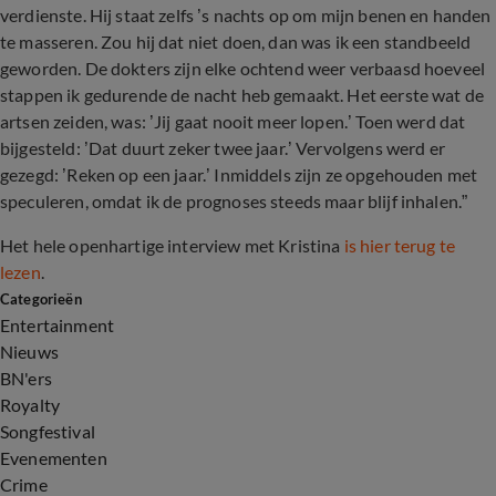
verdienste. Hij staat zelfs ’s nachts op om mijn benen en handen
te masseren. Zou hij dat niet doen, dan was ik een standbeeld
geworden. De dokters zijn elke ochtend weer verbaasd hoeveel
stappen ik gedurende de nacht heb gemaakt. Het eerste wat de
artsen zeiden, was: ’Jij gaat nooit meer lopen.’ Toen werd dat
bijgesteld: ’Dat duurt zeker twee jaar.’ Vervolgens werd er
gezegd: ’Reken op een jaar.’ Inmiddels zijn ze opgehouden met
speculeren, omdat ik de prognoses steeds maar blijf inhalen.”
Het hele openhartige interview met Kristina
is hier terug te
lezen
.
Categorieën
Entertainment
Nieuws
BN'ers
Royalty
Songfestival
Evenementen
Crime