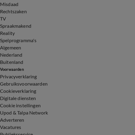
Misdaad
Rechtszaken
TV
Spraakmakend
Reality
Spelprogramma's
Algemeen
Nederland
Buitenland
Voorwaarden
Privacyverklaring
Gebruiksvoorwaarden
Cookieverklaring
Digitale diensten
Cookie instellingen
Upod & Talpa Network
Adverteren
Vacatures
Publieksservice