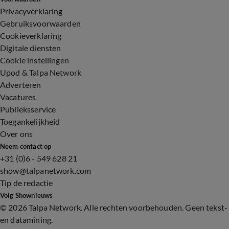
Privacyverklaring
Gebruiksvoorwaarden
Cookieverklaring
Digitale diensten
Cookie instellingen
Upod & Talpa Network
Adverteren
Vacatures
Publieksservice
Toegankelijkheid
Over ons
Neem contact op
+31 (0)6 - 549 628 21
show@talpanetwork.com
Tip de redactie
Volg Shownieuws
©
2026 Talpa Network. Alle rechten voorbehouden. Geen tekst-
en datamining.