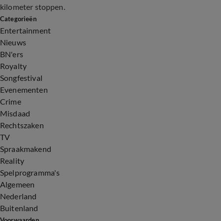
kilometer stoppen.
Categorieën
Entertainment
Nieuws
BN'ers
Royalty
Songfestival
Evenementen
Crime
Misdaad
Rechtszaken
TV
Spraakmakend
Reality
Spelprogramma's
Algemeen
Nederland
Buitenland
Voorwaarden