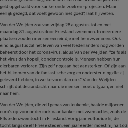
geld opgehaald voor kankeronderzoek en -projecten. Maar
eerlijk gezegd, dat voelt gewoon niet goed", laat hij weten.
Van der Weijden zou van vrijdag 28 augustus tot en met
maandag 31 augustus door Friesland zwemmen. In meerdere
plaatsen zouden mensen een eindje met hem zwemmen. Ook
eind augustus zal het leven van veel Nederlanders nog worden
beheerst door het coronavirus, aldus Van der Weijden, "zelfs als
het virus dan hopelijk onder controle is. Mensen hebben hun
dierbaren verloren. Zijn zelf nog aan het aansterken. Of zijn aan
het bijkomen van de fantastische zorg en ondersteuning die zij
geleverd hebben, in welke vorm dan ook." Van der Weijden
schrijft dat de aandacht naar die mensen moet uitgaan, en niet
naar hem.
Van der Weijden, die zelf genas van leukemie, haalde miljoenen
euro's op voor onderzoek naar kanker met zwemacties, zoals de
Elfstedenzwemtocht in Friesland. Vorig jaar voltooide hij de
tocht langs de elf Friese steden, een jaar eerder moest hij na 163