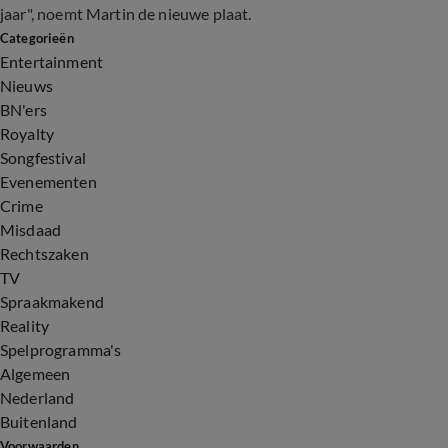
jaar", noemt Martin de nieuwe plaat.
Categorieën
Entertainment
Nieuws
BN'ers
Royalty
Songfestival
Evenementen
Crime
Misdaad
Rechtszaken
TV
Spraakmakend
Reality
Spelprogramma's
Algemeen
Nederland
Buitenland
Voorwaarden