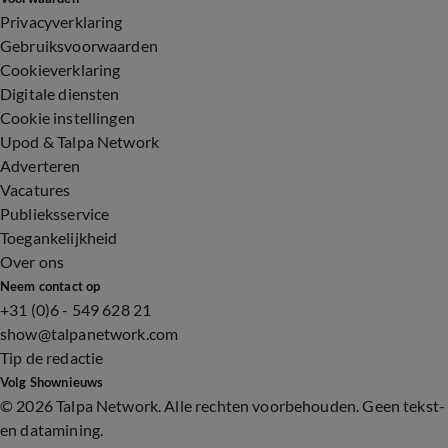
Privacyverklaring
Gebruiksvoorwaarden
Cookieverklaring
Digitale diensten
Cookie instellingen
Upod & Talpa Network
Adverteren
Vacatures
Publieksservice
Toegankelijkheid
Over ons
Neem contact op
+31 (0)6 - 549 628 21
show@talpanetwork.com
Tip de redactie
Volg Shownieuws
©
2026 Talpa Network. Alle rechten voorbehouden. Geen tekst-
en datamining.