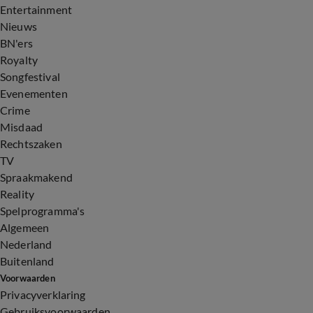
Entertainment
Nieuws
BN'ers
Royalty
Songfestival
Evenementen
Crime
Misdaad
Rechtszaken
TV
Spraakmakend
Reality
Spelprogramma's
Algemeen
Nederland
Buitenland
Voorwaarden
Privacyverklaring
Gebruiksvoorwaarden