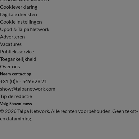
Cookieverklaring
Digitale diensten
Cookie instellingen
Upod & Talpa Network
Adverteren
Vacatures
Publieksservice
Toegankelijkheid
Over ons
Neem contact op
+31 (0)6 - 549 628 21
show@talpanetwork.com
Tip de redactie
Volg Shownieuws
©
2026 Talpa Network. Alle rechten voorbehouden. Geen tekst-
en datamining.