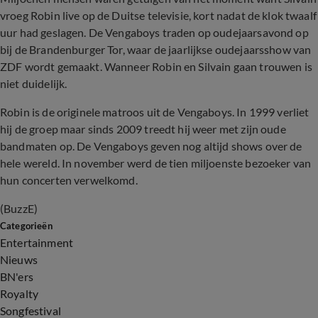
vroeg Robin live op de Duitse televisie, kort nadat de klok twaalf
uur had geslagen. De Vengaboys traden op oudejaarsavond op
bij de Brandenburger Tor, waar de jaarlijkse oudejaarsshow van
ZDF wordt gemaakt. Wanneer Robin en Silvain gaan trouwen is
niet duidelijk.
Robin is de originele matroos uit de Vengaboys. In 1999 verliet
hij de groep maar sinds 2009 treedt hij weer met zijn oude
bandmaten op. De Vengaboys geven nog altijd shows over de
hele wereld. In november werd de tien miljoenste bezoeker van
hun concerten verwelkomd.
(BuzzE)
Categorieën
Entertainment
Nieuws
BN'ers
Royalty
Songfestival