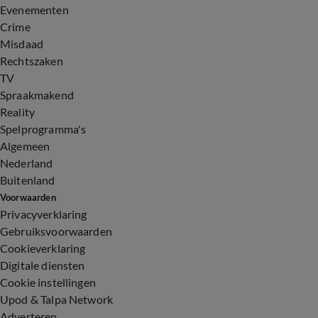
Evenementen
Crime
Misdaad
Rechtszaken
TV
Spraakmakend
Reality
Spelprogramma's
Algemeen
Nederland
Buitenland
Voorwaarden
Privacyverklaring
Gebruiksvoorwaarden
Cookieverklaring
Digitale diensten
Cookie instellingen
Upod & Talpa Network
Adverteren