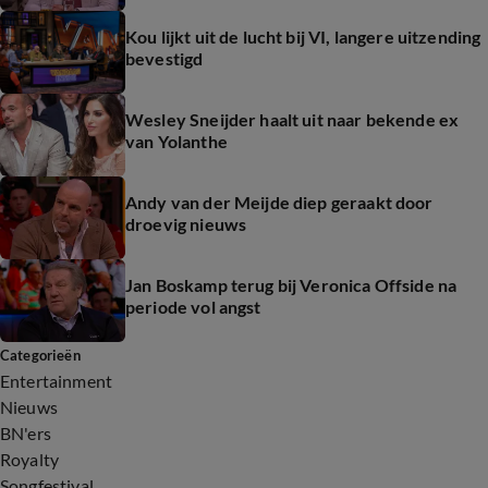
Kou lijkt uit de lucht bij VI, langere uitzending
bevestigd
Wesley Sneijder haalt uit naar bekende ex
van Yolanthe
Andy van der Meijde diep geraakt door
droevig nieuws
Jan Boskamp terug bij Veronica Offside na
periode vol angst
Categorieën
Entertainment
Nieuws
BN'ers
Royalty
Songfestival