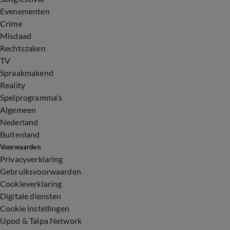
Evenementen
Crime
Misdaad
Rechtszaken
TV
Spraakmakend
Reality
Spelprogramma's
Algemeen
Nederland
Buitenland
Voorwaarden
Privacyverklaring
Gebruiksvoorwaarden
Cookieverklaring
Digitale diensten
Cookie instellingen
Upod & Talpa Network