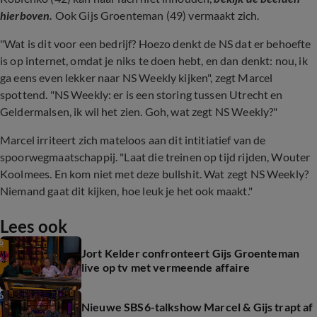
hierboven.
Ook Gijs Groenteman (49) vermaakt zich.
"Wat is dit voor een bedrijf? Hoezo denkt de NS dat er behoefte
is op internet, omdat je niks te doen hebt, en dan denkt: nou, ik
ga eens even lekker naar NS Weekly kijken", zegt Marcel
spottend. "NS Weekly: er is een storing tussen Utrecht en
Geldermalsen, ik wil het zien. Goh, wat zegt NS Weekly?"
Marcel irriteert zich mateloos aan dit intitiatief van de
spoorwegmaatschappij. "Laat die treinen op tijd rijden, Wouter
Koolmees. En kom niet met deze bullshit. Wat zegt NS Weekly?
Niemand gaat dit kijken, hoe leuk je het ook maakt."
Lees ook
Jort Kelder confronteert Gijs Groenteman
live op tv met vermeende affaire
Nieuwe SBS6-talkshow Marcel & Gijs trapt af