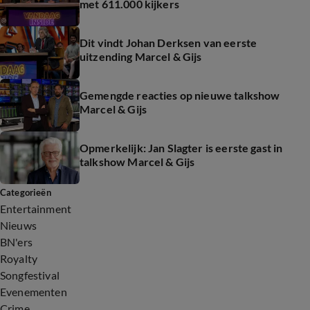
met 611.000 kijkers
Dit vindt Johan Derksen van eerste
uitzending Marcel & Gijs
Gemengde reacties op nieuwe talkshow
Marcel & Gijs
Opmerkelijk: Jan Slagter is eerste gast in
talkshow Marcel & Gijs
Categorieën
Entertainment
Nieuws
BN'ers
Royalty
Songfestival
Evenementen
Crime