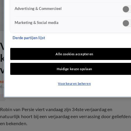
Advertising & Commercieel
Marketing & Social media
Derde partijen lijst
VIDEO: Robin van Persie
krijgt prachtige verrassing op
Alle cookies accepteren
verjaardag
Huidige keuze opslaan
NIEUWS
Voorkeuren beheren
6 aug 2017, 17:54
Robin van Persie viert vandaag zijn 34ste verjaardag en
natuurlijk hoort bij een verjaardag een verrassing door geliefden
en bekenden.