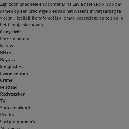
Zijn zoon Shaqueel en dochter Dina Layla halen Robin op om
samen op een prachtige plek aan het water zijn verjaardag te
vieren. Het lieflijke tafereel is allemaal vastgelegd en te zien in
het filmpje hierboven...
Categorieën
Entertainment
Nieuws
BN'ers
Royalty
Songfestival
Evenementen
Crime
Misdaad
Rechtszaken
TV
Spraakmakend
Reality
Spelprogramma's
Algemeen