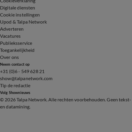
Cookieverklaring
Digitale diensten
Cookie instellingen
Upod & Talpa Network
Adverteren
Vacatures
Publieksservice
Toegankelijkheid
Over ons
Neem contact op
+31 (0)6 - 549 628 21
show@talpanetwork.com
Tip de redactie
Volg Shownieuws
©
2026 Talpa Network. Alle rechten voorbehouden. Geen tekst-
en datamining.