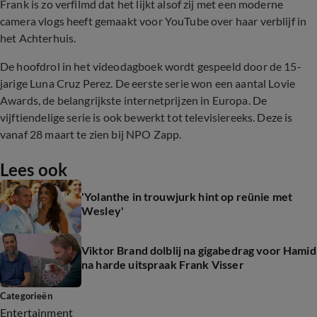
Frank is zo verfilmd dat het lijkt alsof zij met een moderne
camera vlogs heeft gemaakt voor YouTube over haar verblijf in
het Achterhuis.
De hoofdrol in het videodagboek wordt gespeeld door de 15-
jarige Luna Cruz Perez. De eerste serie won een aantal Lovie
Awards, de belangrijkste internetprijzen in Europa. De
vijftiendelige serie is ook bewerkt tot televisiereeks. Deze is
vanaf 28 maart te zien bij NPO Zapp.
Lees ook
'Yolanthe in trouwjurk hint op reünie met
Wesley'
Viktor Brand dolblij na gigabedrag voor Hamid
na harde uitspraak Frank Visser
Categorieën
Entertainment