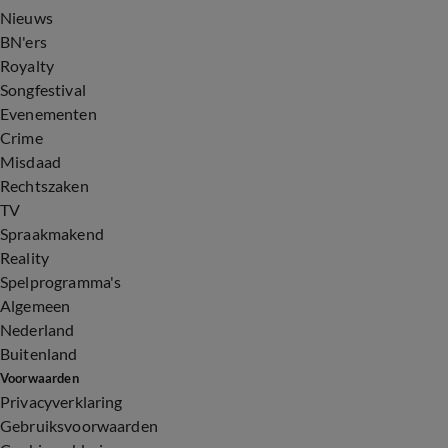
Nieuws
BN'ers
Royalty
Songfestival
Evenementen
Crime
Misdaad
Rechtszaken
TV
Spraakmakend
Reality
Spelprogramma's
Algemeen
Nederland
Buitenland
Voorwaarden
Privacyverklaring
Gebruiksvoorwaarden