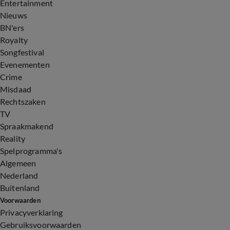
Entertainment
Nieuws
BN'ers
Royalty
Songfestival
Evenementen
Crime
Misdaad
Rechtszaken
TV
Spraakmakend
Reality
Spelprogramma's
Algemeen
Nederland
Buitenland
Voorwaarden
Privacyverklaring
Gebruiksvoorwaarden