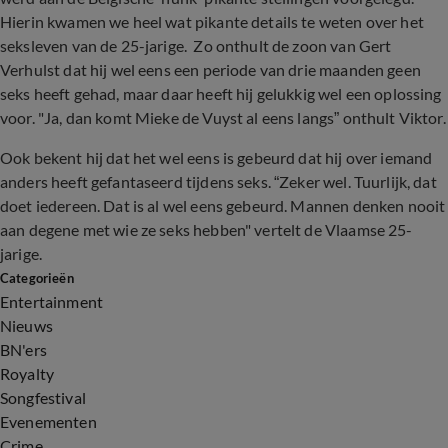
Hierin kwamen we heel wat pikante details te weten over het
seksleven van de 25-jarige. Zo onthult de zoon van Gert
Verhulst dat hij wel eens een periode van drie maanden geen
seks heeft gehad, maar daar heeft hij gelukkig wel een oplossing
voor. "Ja, dan komt Mieke de Vuyst al eens langs” onthult Viktor.
Ook bekent hij dat het wel eens is gebeurd dat hij over iemand
anders heeft gefantaseerd tijdens seks. “Zeker wel. Tuurlijk, dat
doet iedereen. Dat is al wel eens gebeurd. Mannen denken nooit
aan degene met wie ze seks hebben" vertelt de Vlaamse 25-
jarige.
Categorieën
Entertainment
Nieuws
BN'ers
Royalty
Songfestival
Evenementen
Crime