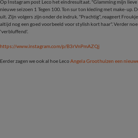
Op Instagram post Leco het eindresultaat. "Glamming mijn lieve
nieuwe seizoen 1 Tegen 100. Ton sur ton kleding met make-up. D
uit. Zijn volgers zijn onder de indruk. "Prachtig", reageert Frouk
altijd nog een goed voorbeeld voor stylish kort haar". Verder noe
'verbluffend'.
https://www.instagram.com/p/B3rVnPmAZQj
Eerder zagen we ook al hoe Leco
Angela Groothuizen een nieuwe