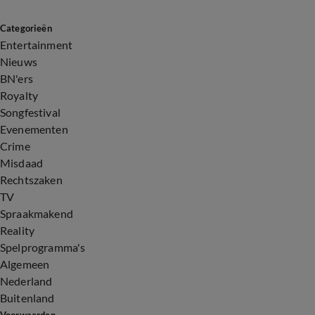
Categorieën
Entertainment
Nieuws
BN'ers
Royalty
Songfestival
Evenementen
Crime
Misdaad
Rechtszaken
TV
Spraakmakend
Reality
Spelprogramma's
Algemeen
Nederland
Buitenland