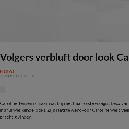
Volgers verbluft door look C
NIEUWS
16 okt 2019, 20:19
Caroline Tensen is maar wat blij met haar vaste visagist Leco van
indrukwekkende looks. Zijn laatste werk voor Caroline wekt veel 
prachtig vinden.