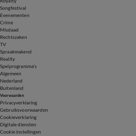
Royalty
Songfestival
Evenementen
Crime
Misdaad
Rechtszaken
TV
Spraakmakend
Reality
Spelprogramma's
Algemeen
Nederland
Buitenland
Voorwaarden
Privacyverklaring
Gebruiksvoorwaarden
Cookieverklaring
Digitale diensten
Cookie instellingen