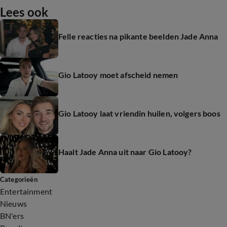
Lees ook
Felle reacties na pikante beelden Jade Anna
Gio Latooy moet afscheid nemen
Gio Latooy laat vriendin huilen, volgers boos
Haalt Jade Anna uit naar Gio Latooy?
Categorieën
Entertainment
Nieuws
BN'ers