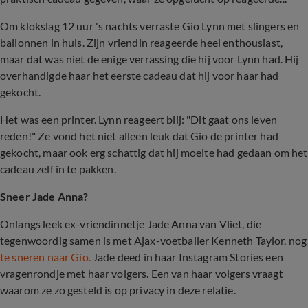
Om klokslag 12 uur 's nachts verraste Gio Lynn met slingers en
ballonnen in huis. Zijn vriendin reageerde heel enthousiast,
maar dat was niet de enige verrassing die hij voor Lynn had. Hij
overhandigde haar het eerste cadeau dat hij voor haar had
gekocht.
Het was een printer. Lynn reageert blij: "Dit gaat ons leven
reden!" Ze vond het niet alleen leuk dat Gio de printer had
gekocht, maar ook erg schattig dat hij moeite had gedaan om het
cadeau zelf in te pakken.
Sneer Jade Anna?
Onlangs leek ex-vriendinnetje Jade Anna van Vliet, die
tegenwoordig samen is met Ajax-voetballer Kenneth Taylor, nog
te sneren naar Gio.
Jade deed in haar Instagram Stories een
vragenrondje met haar volgers. Een van haar volgers vraagt
waarom ze zo gesteld is op privacy in deze relatie.