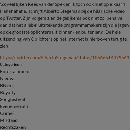
'Zoveel lijken Kees van der Spek en ik toch ook niet op elkaar?!
Hahahahaha,' schrijft Alberto Stegeman bij de hilarische video
op Twitter. Zijn volgers zien de gelijkenis ook niet zo, behalve
dan dat het allebei uitstekende programmamakers zijn die jagen
op de grootste oplichters uit binnen- en buitenland. De hele
uitzending van Oplichters op het Internet is hierboven terug te
zien.
https://twitter.com/AlbertoStegeman/status/1056651447956
Categorieën
Entertainment
Nieuws
BN'ers
Royalty
Songfestival
Evenementen
Crime
Misdaad
Rechtszaken