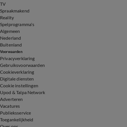
TV
Spraakmakend
Reality
Spelprogramma's
Algemeen
Nederland
Buitenland
Voorwaarden
Privacyverklaring
Gebruiksvoorwaarden
Cookieverklaring
Digitale diensten
Cookie instellingen
Upod & Talpa Network
Adverteren
Vacatures
Publieksservice
Toegankelijkheid
Over ons