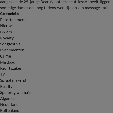
aangezien de 29-jarige Beau fysiotherapeut Jesse speelt, liggen
sommige dames ook nog tijdens werktijd op zijn massage-tafel...
Categorieën
Entertainment
Nieuws
BN'ers
Royalty
Songfestival
Evenementen
Crime
Misdaad
Rechtszaken
TV
Spraakmakend
Reality
Spelprogramma's
Algemeen
Nederland
Buitenland