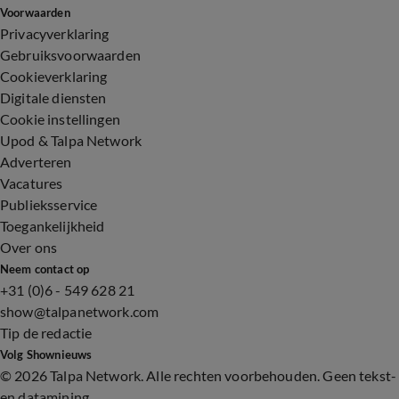
Voorwaarden
Privacyverklaring
Gebruiksvoorwaarden
Cookieverklaring
Digitale diensten
Cookie instellingen
Upod & Talpa Network
Adverteren
Vacatures
Publieksservice
Toegankelijkheid
Over ons
Neem contact op
+31 (0)6 - 549 628 21
show@talpanetwork.com
Tip de redactie
Volg Shownieuws
©
2026 Talpa Network. Alle rechten voorbehouden. Geen tekst-
en datamining.