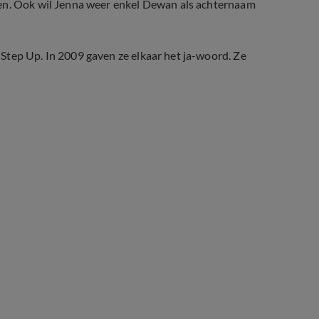
len. Ook wil Jenna weer enkel Dewan als achternaam
Step Up. In 2009 gaven ze elkaar het ja-woord. Ze