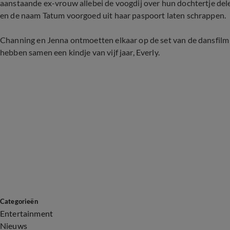
aanstaande ex-vrouw allebei de voogdij over hun dochtertje de
en de naam Tatum voorgoed uit haar paspoort laten schrappen.
Channing en Jenna ontmoetten elkaar op de set van de dansfilm 
hebben samen een kindje van vijf jaar, Everly.
Categorieën
Entertainment
Nieuws