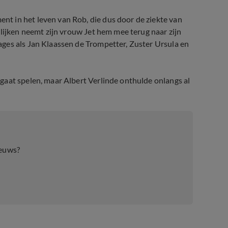
t in het leven van Rob, die dus door de ziekte van
lijken neemt zijn vrouw Jet hem mee terug naar zijn
ges als Jan Klaassen de Trompetter, Zuster Ursula en
gaat spelen, maar Albert Verlinde onthulde onlangs al
l Rob de Nijs
ieuws?