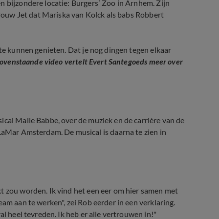
n bijzondere locatie: Burgers’ Zoo in Arnhem. Zijn
 vrouw Jet dat Mariska van Kolck als babs Robbert
 te kunnen genieten. Dat je nog dingen tegen elkaar
bovenstaande video vertelt Evert Santegoeds meer over
ical Malle Babbe, over de muziek en de carrière van de
eLaMar Amsterdam. De musical is daarna te zien in
kt zou worden. Ik vind het een eer om hier samen met
eam aan te werken", zei Rob eerder in een verklaring.
al heel tevreden. Ik heb er alle vertrouwen in!"