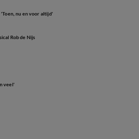
'Toen, nu en voor altijd'
ical Rob de Nijs
n veel'