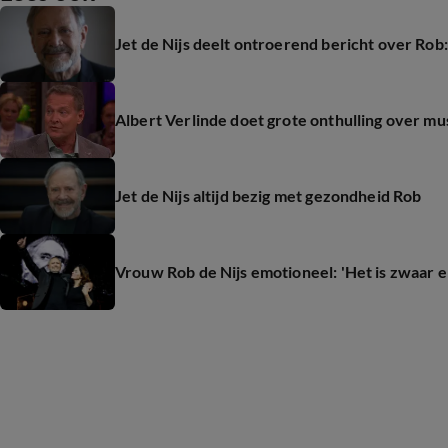
Jet de Nijs deelt ontroerend bericht over Rob: 
Albert Verlinde doet grote onthulling over mus
Jet de Nijs altijd bezig met gezondheid Rob
Vrouw Rob de Nijs emotioneel: 'Het is zwaar e