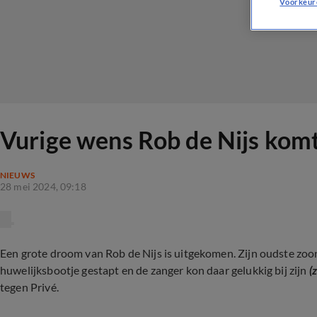
Voorkeur
Vurige wens Rob de Nijs komt
NIEUWS
28 mei 2024, 09:18
Een grote droom van Rob de Nijs is uitgekomen. Zijn oudste zoon
huwelijksbootje gestapt en de zanger kon daar gelukkig bij zijn
(
tegen Privé.