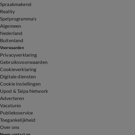
Spraakmakend
Reality
Spelprogramma's
Algemeen
Nederland
Buitenland
Voorwaarden
Privacyverklaring
Gebruiksvoorwaarden
Cookieverklaring
Digitale diensten
Cookie instellingen
Upod & Talpa Network
Adverteren
Vacatures
Publieksservice
Toegankelijkheid
Over ons
Neem contact op