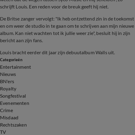
schrijft Louis. Een reden voor de breuk geeft hij niet.
De Britse zanger vervolgt: "Ik heb ontzettend zin in de toekomst
en om weer de studio in te gaan om te schrijven aan mijn nieuwe
album. Kan niet wachten tot ik jullie weer zie", besluit hij in zijn
bericht aan zijn fans.
Louis bracht eerder dit jaar zijn debuutalbum Walls uit.
Categorieën
Entertainment
Nieuws
BN'ers
Royalty
Songfestival
Evenementen
Crime
Misdaad
Rechtszaken
TV