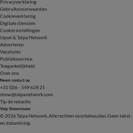
Privacyverklaring
Gebruiksvoorwaarden
Cookieverklaring
Digitale diensten
Cookie instellingen
Upod & Talpa Network
Adverteren
Vacatures
Publieksservice
Toegankelijkheid
Over ons
Neem contact op
+31 (0)6 - 549 628 21
show@talpanetwork.com
Tip de redactie
Volg Shownieuws
©
2026 Talpa Network. Alle rechten voorbehouden. Geen tekst-
en datamining.