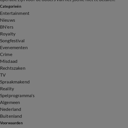
Categorieën
Entertainment
Nieuws
BN'ers
Royalty
Songfestival
Evenementen
Crime
Misdaad
Rechtszaken
TV
Spraakmakend
Reality
Spelprogramma's
Algemeen
Nederland
Buitenland
Voorwaarden