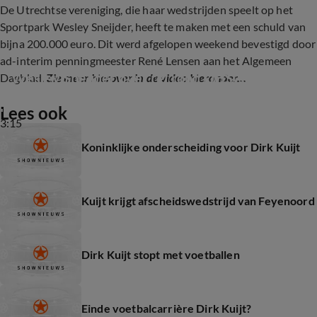
De Utrechtse vereniging, die haar wedstrijden speelt op het
Sportpark Wesley Sneijder, heeft te maken met een schuld van
bijna 200.000 euro. Dit werd afgelopen weekend bevestigd door
ad-interim penningmeester René Lensen aan het Algemeen
Wesley Sneijder over rel rond DHSC.
Dagblad.
Zie meer hierover in de video hieronder...
Lees ook
3:15
Koninklijke onderscheiding voor Dirk Kuijt
Kuijt krijgt afscheidswedstrijd van Feyenoord
Dirk Kuijt stopt met voetballen
Einde voetbalcarrière Dirk Kuijt?