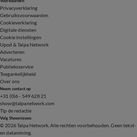
Voorwaarden
Privacyverklaring
Gebruiksvoorwaarden
Cookieverklaring
Digitale diensten
Cookie instellingen
Upod & Talpa Network
Adverteren
Vacatures
Publieksservice
Toegankelijkheid
Over ons
Neem contact op
+31 (0)6 - 549 628 21
show@talpanetwork.com
Tip de redactie
Volg Shownieuws
©
2026 Talpa Network. Alle rechten voorbehouden. Geen tekst-
en datamining.