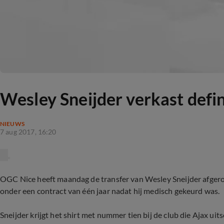
Wesley Sneijder verkast defin
NIEUWS
7 aug 2017, 16:20
OGC Nice heeft maandag de transfer van Wesley Sneijder afgero
onder een contract van één jaar nadat hij medisch gekeurd was.
Sneijder krijgt het shirt met nummer tien bij de club die Ajax 