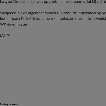
League. De spelmaker was op zoek naar een team nadat hij zich d
Sneijder hield de afgelopen weken zijn conditie individueel op pei
bondscoach Dick Advocaat hem kan selecteren voor de uitwedstr
WK-kwalificatie.
(ANP)
Categorieën