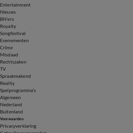
Entertainment
Nieuws
BN'ers
Royalty
Songfestival
Evenementen
Crime
Misdaad
Rechtszaken
TV
Spraakmakend
Reality
Spelprogramma's
Algemeen
Nederland
Buitenland
Voorwaarden
Privacyverklaring
Gebruiksvoorwaarden