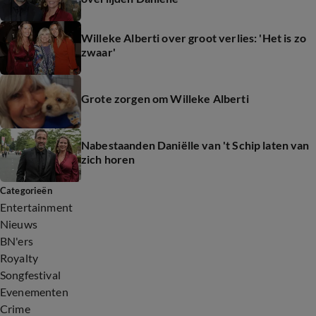
Willeke Alberti over groot verlies: 'Het is zo
zwaar'
Grote zorgen om Willeke Alberti
Nabestaanden Daniëlle van 't Schip laten van
zich horen
Categorieën
Entertainment
Nieuws
BN'ers
Royalty
Songfestival
Evenementen
Crime