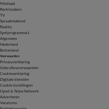
Misdaad
Rechtszaken
TV
Spraakmakend
Reality
Spelprogramma's
Algemeen
Nederland
Buitenland
Voorwaarden
Privacyverklaring
Gebruiksvoorwaarden
Cookieverklaring
Digitale diensten
Cookie instellingen
Upod & Talpa Network
Adverteren
Vacatures
Publieksservice