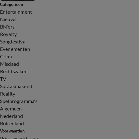
Categorieën
Entertainment
Nieuws
BN'ers
Royalty
Songfestival
Evenementen
Crime
Misdaad
Rechtszaken
TV
Spraakmakend
Reality
Spelprogramma's
Algemeen
Nederland
Buitenland
Voorwaarden
Privacyverklaring