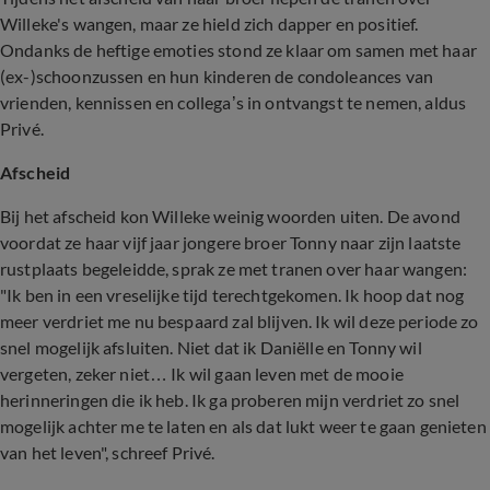
Willeke's wangen, maar ze hield zich dapper en positief.
Ondanks de heftige emoties stond ze klaar om samen met haar
(ex-)schoonzussen en hun kinderen de condoleances van
vrienden, kennissen en collega’s in ontvangst te nemen, aldus
Privé.
Afscheid
Bij het afscheid kon Willeke weinig woorden uiten. De avond
voordat ze haar vijf jaar jongere broer Tonny naar zijn laatste
rustplaats begeleidde, sprak ze met tranen over haar wangen:
"Ik ben in een vreselijke tijd terechtgekomen. Ik hoop dat nog
meer verdriet me nu bespaard zal blijven. Ik wil deze periode zo
snel mogelijk afsluiten. Niet dat ik Daniëlle en Tonny wil
vergeten, zeker niet… Ik wil gaan leven met de mooie
herinneringen die ik heb. Ik ga proberen mijn verdriet zo snel
mogelijk achter me te laten en als dat lukt weer te gaan genieten
van het leven", schreef
Privé.