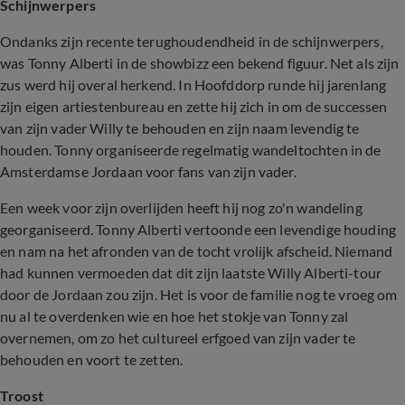
Schijnwerpers
Ondanks zijn recente terughoudendheid in de schijnwerpers,
was Tonny Alberti in de showbizz een bekend figuur. Net als zijn
zus werd hij overal herkend. In Hoofddorp runde hij jarenlang
zijn eigen artiestenbureau en zette hij zich in om de successen
van zijn vader Willy te behouden en zijn naam levendig te
houden. Tonny organiseerde regelmatig wandeltochten in de
Amsterdamse Jordaan voor fans van zijn vader.
Een week voor zijn overlijden heeft hij nog zo'n wandeling
georganiseerd. Tonny Alberti vertoonde een levendige houding
en nam na het afronden van de tocht vrolijk afscheid. Niemand
had kunnen vermoeden dat dit zijn laatste Willy Alberti-tour
door de Jordaan zou zijn. Het is voor de familie nog te vroeg om
nu al te overdenken wie en hoe het stokje van Tonny zal
overnemen, om zo het cultureel erfgoed van zijn vader te
behouden en voort te zetten.
Troost