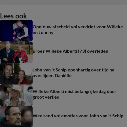
Lees ook
Opnieuw afscheid vol verdriet voor Willeke
en Johnny
Broer Willeke Alberti (73) overleden
John van 't Schip openhartig over tijd na
overlijden Daniëlle
Willeke Alberti mist belangrijke dag door
groot verlies
Weekend vol emoties voor John van 't Schip