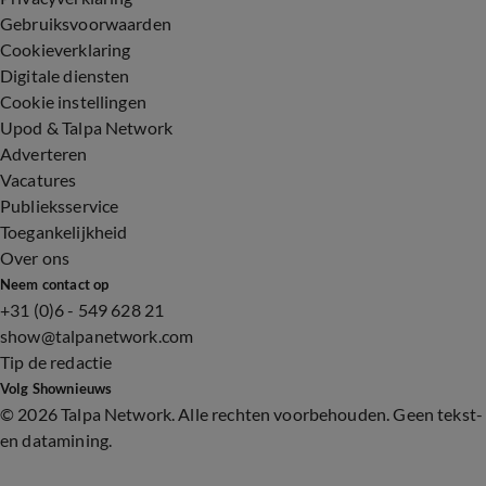
Gebruiksvoorwaarden
Cookieverklaring
Digitale diensten
Cookie instellingen
Upod & Talpa Network
Adverteren
Vacatures
Publieksservice
Toegankelijkheid
Over ons
Neem contact op
+31 (0)6 - 549 628 21
show@talpanetwork.com
Tip de redactie
Volg Shownieuws
©
2026 Talpa Network. Alle rechten voorbehouden. Geen tekst-
en datamining.