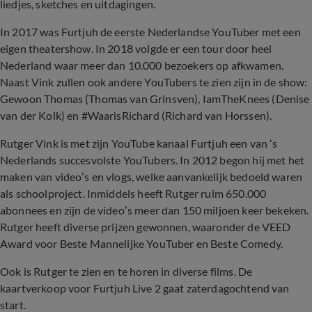
liedjes, sketches en uitdagingen.
In 2017 was Furtjuh de eerste Nederlandse YouTuber met een
eigen theatershow. In 2018 volgde er een tour door heel
Nederland waar meer dan 10.000 bezoekers op afkwamen.
Naast Vink zullen ook andere YouTubers te zien zijn in de show:
Gewoon Thomas (Thomas van Grinsven), IamTheKnees (Denise
van der Kolk) en #WaarisRichard (Richard van Horssen).
Rutger Vink is met zijn YouTube kanaal Furtjuh een van ‘s
Nederlands succesvolste YouTubers. In 2012 begon hij met het
maken van video’s en vlogs, welke aanvankelijk bedoeld waren
als schoolproject. Inmiddels heeft Rutger ruim 650.000
abonnees en zijn de video’s meer dan 150 miljoen keer bekeken.
Rutger heeft diverse prijzen gewonnen, waaronder de VEED
Award voor Beste Mannelijke YouTuber en Beste Comedy.
Ook is Rutger te zien en te horen in diverse films. De
kaartverkoop voor Furtjuh Live 2 gaat zaterdagochtend van
start.