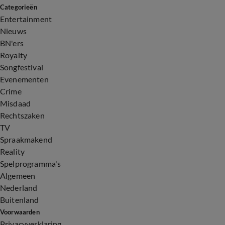
Categorieën
Entertainment
Nieuws
BN'ers
Royalty
Songfestival
Evenementen
Crime
Misdaad
Rechtszaken
TV
Spraakmakend
Reality
Spelprogramma's
Algemeen
Nederland
Buitenland
Voorwaarden
Privacyverklaring