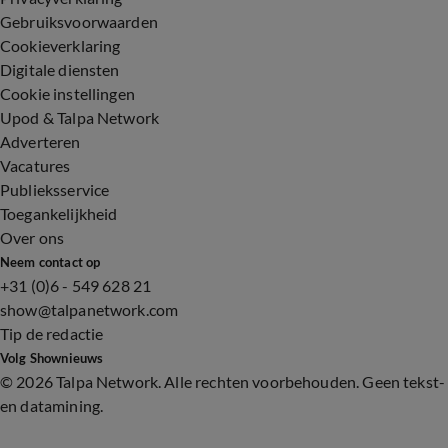
Gebruiksvoorwaarden
Cookieverklaring
Digitale diensten
Cookie instellingen
Upod & Talpa Network
Adverteren
Vacatures
Publieksservice
Toegankelijkheid
Over ons
Neem contact op
+31 (0)6 - 549 628 21
show@talpanetwork.com
Tip de redactie
Volg Shownieuws
©
2026 Talpa Network. Alle rechten voorbehouden. Geen tekst-
en datamining.