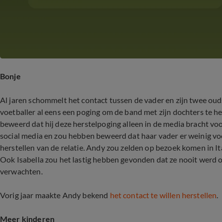
Bonje
Al jaren schommelt het contact tussen de vader en zijn twee oud
voetballer al eens een poging om de band met zijn dochters te h
beweerd dat hij deze herstelpoging alleen in de media bracht voor z
social media en zou hebben beweerd dat haar vader er weinig vo
herstellen van de relatie. Andy zou zelden op bezoek komen in Ita
Ook Isabella zou het lastig hebben gevonden dat ze nooit werd 
verwachten.
Vorig jaar maakte Andy bekend
het contact te willen herstellen
.
Meer kinderen