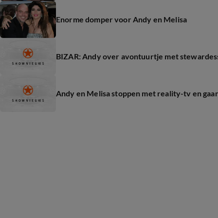
Enorme domper voor Andy en Melisa
BIZAR: Andy over avontuurtje met stewardess
Andy en Melisa stoppen met reality-tv en gaan