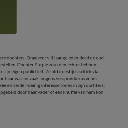
ste dochters. Ongeveer vijf jaar geleden deed de oud-
erstellen. Dochter Purple zou toen echter hebben
ijn eigen publiciteit. Ze uitte destijds kritiek via
or haar was en vaak leugens verspreidde over het
lië en verder weinig interesse tonen in zijn dochters.
opgebeld door haar vader of een knuffel van hem kon