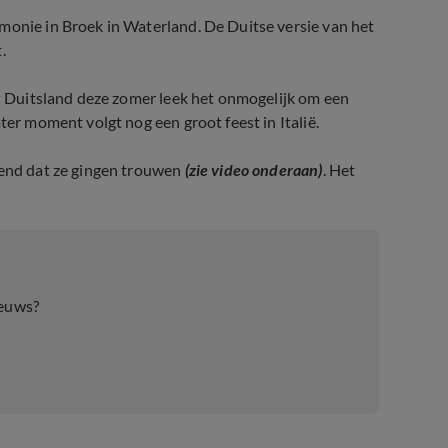
monie in Broek in Waterland. De Duitse versie van het
.
in Duitsland deze zomer leek het onmogelijk om een
ter moment volgt nog een groot feest in Italië.
kend dat ze gingen trouwen
(zie video onderaan)
. Het
ieuws?