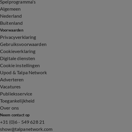
Spelprogramma's
Algemeen
Nederland
Buitenland
Voorwaarden
Privacyverklaring
Gebruiksvoorwaarden
Cookieverklaring
Digitale diensten
Cookie instellingen
Upod & Talpa Network
Adverteren
Vacatures
Publieksservice
Toegankelijkheid
Over ons
Neem contact op
+31 (0)6 - 549 628 21
show@talpanetwork.com