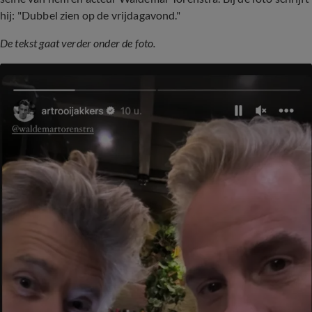
hij: "Dubbel zien op de vrijdagavond."
De tekst gaat verder onder de foto.