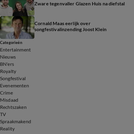
Zware tegenvaller Glazen Huis na diefstal
Cornald Maas eerlijk over
songfestivalinzending Joost Klein
Categorieën
Entertainment
Nieuws
BN'ers
Royalty
Songfestival
Evenementen
Crime
Misdaad
Rechtszaken
TV
Spraakmakend
Reality