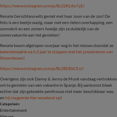
https://www.instagram.com/p/Bz22KLAo7yE/
Renate Gerschtanowitz
geniet met haar zoon van de zon! De
foto is een beetje wazig, maar met een rieten overkapping, een
zonnebril en een zomers hoedje zijn ze duidelijk van de
zomervakantie aan het genieten!
Renate kwam afgelopen voorjaar nog in het nieuws doordat ze
bekendmaakte na 6,5 jaar te stoppen met het presenteren van
Shownieuws
!
https://www.instagram.com/p/Bz28DEkCEct/
Overigens zijn ook
Danny
&
Jenny de Munk
vandaag vertrokken
om te genieten van een vakantie in Spanje. Bij aankomst bleek
echter dat zijn geboekte penthouse niet meer beschikbaar was,
en
hij reageerde hier woedend op
!
Categorieën
Entertainment
Nieuws