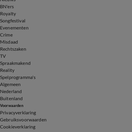
BN'ers
Royalty
Songfestival
Evenementen
Crime
Misdaad
Rechtszaken
TV
Spraakmakend
Reality
Spelprogramma's
Algemeen
Nederland
Buitenland
Voorwaarden
Privacyverklaring
Gebruiksvoorwaarden
Cookieverklaring