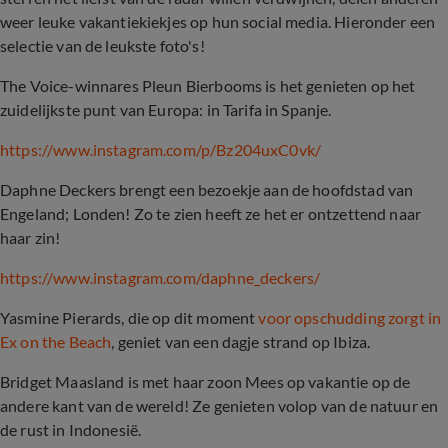
weer leuke vakantiekiekjes op hun social media. Hieronder een
selectie van de leukste foto's!
The Voice-winnares
Pleun Bierbooms
is het genieten op het
zuidelijkste punt van Europa: in Tarifa in Spanje.
https://www.instagram.com/p/Bz204uxC0vk/
Daphne Deckers
brengt een bezoekje aan de hoofdstad van
Engeland; Londen! Zo te zien heeft ze het er ontzettend naar
haar zin!
https://www.instagram.com/daphne_deckers/
Yasmine Pierards
, die op dit moment
voor opschudding zorgt in
Ex on the Beach
, geniet van een dagje strand op Ibiza.
Bridget Maasland
is met haar zoon Mees op vakantie op de
andere kant van de wereld! Ze genieten volop van de natuur en
de rust in Indonesië.