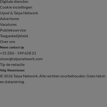
Digitale diensten
Cookie instellingen
Upod & Talpa Network
Adverteren
Vacatures
Publieksservice
Toegankelijkheid
Over ons
Neem contact op
+31 (0)6 - 549 628 21
show@talpanetwork.com
Tip de redactie
Volg Shownieuws
©
2026 Talpa Network. Alle rechten voorbehouden. Geen tekst-
en datamining.