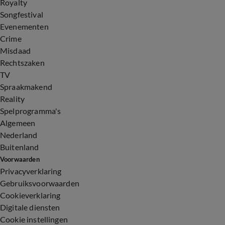
Royalty
Songfestival
Evenementen
Crime
Misdaad
Rechtszaken
TV
Spraakmakend
Reality
Spelprogramma's
Algemeen
Nederland
Buitenland
Voorwaarden
Privacyverklaring
Gebruiksvoorwaarden
Cookieverklaring
Digitale diensten
Cookie instellingen