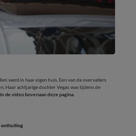
len werd in haar eigen huis. Een van de overvallers
en. Haar achtjarige dochter Vegas was tijdens de
e in de video bovenaan deze pagina.
 onthulling