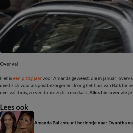
Overval
Het is
een pittig jaar
voor Amanda geweest, die in januari overval
deed zich voor als postbezorger en drong het huis van Balk binn
overval thuis, en verstopte zich in een kast.
Alles hierover zie j
Lees ook
Amanda Balk stuurt berichtje naar Dyantha na