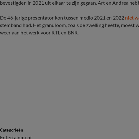
bevestigden in 2021 uit elkaar te zijn gegaan. Art en Andrea heb
De 46-jarige presentator kon tussen medio 2021 en 2022
niet 
stemband had. Het granuloom, zoals de zwelling heette, moest
weer aan het werk voor RTL en BNR.
Categorieën
Entertainment