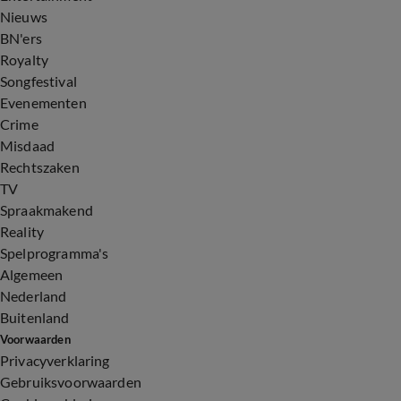
Nieuws
BN'ers
Royalty
Songfestival
Evenementen
Crime
Misdaad
Rechtszaken
TV
Spraakmakend
Reality
Spelprogramma's
Algemeen
Nederland
Buitenland
Voorwaarden
Privacyverklaring
Gebruiksvoorwaarden