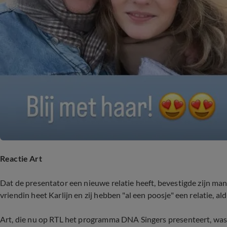
Reactie Art
Dat de presentator een nieuwe relatie heeft, bevestigde zijn m
vriendin heet Karlijn en zij hebben "al een poosje" een relatie, a
Art, die nu op RTL het programma DNA Singers presenteert, was 