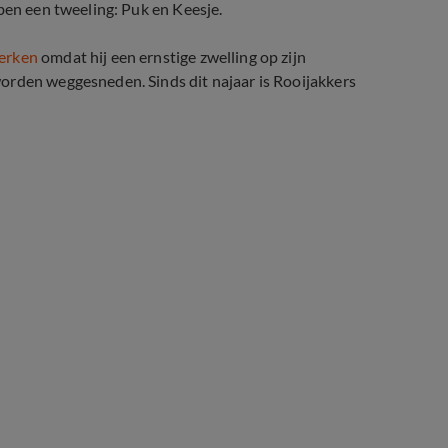
ben een tweeling: Puk en Keesje.
werken
omdat hij een ernstige zwelling op zijn
 worden weggesneden.
Sinds dit najaar is Rooijakkers