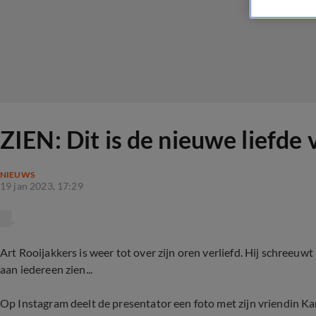
ZIEN: Dit is de nieuwe liefde
NIEUWS
19 jan 2023, 17:29
Art Rooijakkers is weer tot over zijn oren verliefd. Hij schreeuwt
aan iedereen zien...
Op Instagram deelt de presentator een foto met zijn vriendin Karlijn