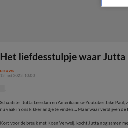
Het liefdesstulpje waar Jutt
NIEUWS
13 mei 2023, 10:00
Schaatster Jutta Leerdam en Amerikaanse-Youtuber Jake Paul, zij
nu vaak in ons kikkerlandje te vinden.... Maar waar verblijven de
Kort voor de breuk met Koen Verweij, kocht Jutta nog samen met