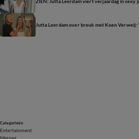
ZIEN: Jutta Leerdam viert verjaardag in sexy j
Jutta Leerdam over breuk met Koen Verweij: 
Categorieën
Entertainment
Nieuws