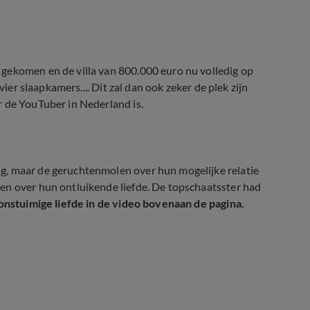
gekomen en de villa van 800.000 euro nu volledig op
vier slaapkamers.... Dit zal dan ook zeker de plek zijn
r de YouTuber in Nederland is.
g, maar de geruchtenmolen over hun mogelijke relatie
en over hun ontluikende liefde. De topschaatsster had
onstuimige liefde in de video bovenaan de pagina.