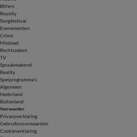
BN'ers
Royalty
Songfestival
Evenementen
Crime
Misdaad
Rechtszaken
TV
Spraakmakend
Reality
Spelprogramma's
Algemeen
Nederland
Buitenland
Voorwaarden
Privacyverklaring
Gebruiksvoorwaarden
Cookieverklaring