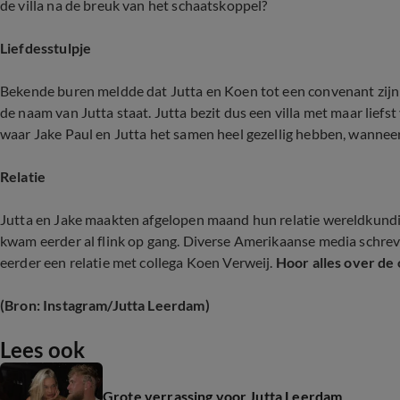
de villa na de breuk van het schaatskoppel?
Liefdesstulpje
Bekende buren meldde dat Jutta en Koen tot een convenant zijn 
de naam van Jutta staat. Jutta bezit dus een villa met maar liefst 
waar Jake Paul en Jutta het samen heel gezellig hebben, wannee
Relatie
Jutta en Jake maakten afgelopen maand hun relatie wereldkundi
kwam eerder al flink op gang. Diverse Amerikaanse media schrev
eerder een relatie met collega Koen Verweij.
Hoor alles over de 
(Bron: Instagram/Jutta Leerdam)
Lees ook
Grote verrassing voor Jutta Leerdam