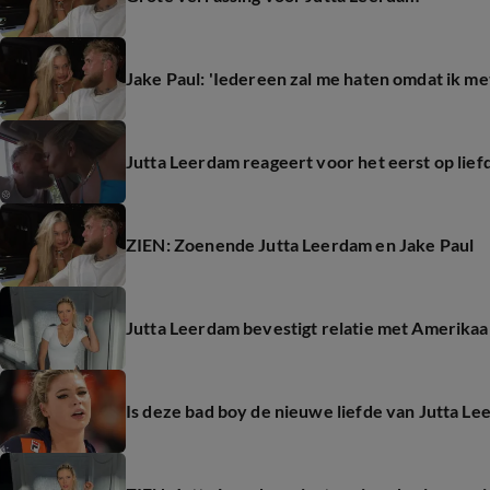
Jake Paul: 'Iedereen zal me haten omdat ik met
Jutta Leerdam reageert voor het eerst op lief
ZIEN: Zoenende Jutta Leerdam en Jake Paul
Jutta Leerdam bevestigt relatie met Amerika
Is deze bad boy de nieuwe liefde van Jutta L