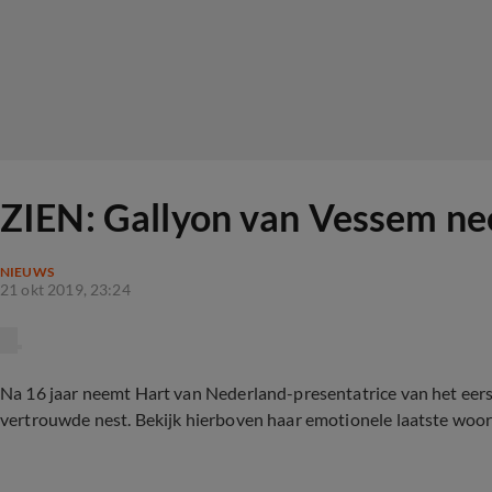
ZIEN: Gallyon van Vessem ne
NIEUWS
21 okt 2019, 23:24
Na 16 jaar neemt Hart van Nederland-presentatrice van het eer
vertrouwde nest. Bekijk hierboven haar emotionele laatste woo