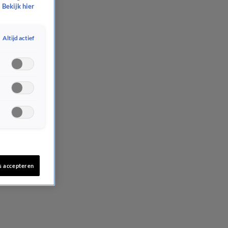
Bekijk hier
Altijd actief
s accepteren