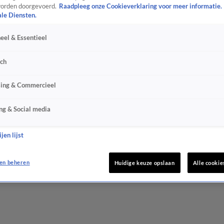
orden doorgevoerd.
Raadpleeg onze Cookieverklaring voor meer informatie.
ale Diensten.
eel & Essentieel
sch
sing & Commercieel
ng & Social media
jen lijst
en beheren
Huidige keuze opslaan
Alle cookie