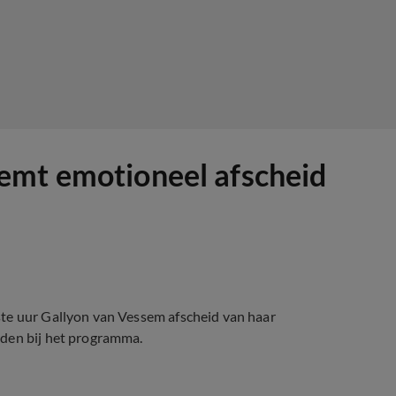
emt emotioneel afscheid
ste uur Gallyon van Vessem afscheid van haar
rden bij het programma.