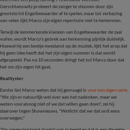
Gerschtanowitz probeert de zanger te steunen door zijn
grootste hit Engelbewaarder af te spelen, maar tot verbazing
van velen lijkt Marco zijn eigen repertoire niet te herkennen.
Terwijl de kenmerkende klanken van Engelbewaarder de zaal
vullen, wordt Marco's gebrek aan herkenning pijnlijk duidelijk.
Hoewel hij een beetje meedanst op de muziek, lijkt het erop dat
hij geen idee heeft dat het zijn eigen nummer is dat wordt
afgespeeld. Pas na 10 seconden dringt het tot Marco door dat
het om zijn eigen hit gaat.
Realityster
Eerder liet Marco weten dat hij gevraagd is
voor een eigen serie
.
"We zijn er natuurlijk wel over aan het nadenken, maar we
weten vooralsnog niet of we dat willen gaan doen", zei hij
daarover tegen Shownieuws. "Wellicht dat we dat ooit eens
overwegen."
Zijn omgeving komt daarbij ook in beeld en dat is een dingetje...