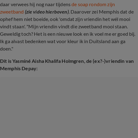
daar verwees hij nog naar tijdens
de soap rondom zijn
zweetband
(zie video hierboven)
. Daarover zei Memphis dat de
ophef hem niet boeide, ook 'omdat zijn vriendin het wél mooi
vindt staan'. "Mijn vriendin vindt die zweetband mooi staan.
Geweldig toch? Het is een nieuwe look en ik voel me er goed bij.
Ik ga alvast bedenken wat voor kleur ik in Duitsland aan ga
doen."
Dit is Yasminé Aisha Khalifa Holmgren, de (ex?-)vriendin van
Memphis Depay: