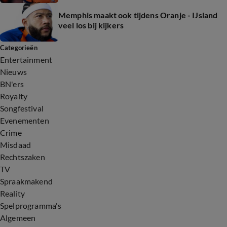
Memphis maakt ook tijdens Oranje - IJsland
veel los bij kijkers
Categorieën
Entertainment
Nieuws
BN'ers
Royalty
Songfestival
Evenementen
Crime
Misdaad
Rechtszaken
TV
Spraakmakend
Reality
Spelprogramma's
Algemeen