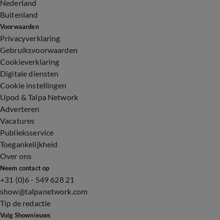
Nederland
Buitenland
Voorwaarden
Privacyverklaring
Gebruiksvoorwaarden
Cookieverklaring
Digitale diensten
Cookie instellingen
Upod & Talpa Network
Adverteren
Vacatures
Publieksservice
Toegankelijkheid
Over ons
Neem contact op
+31 (0)6 - 549 628 21
show@talpanetwork.com
Tip de redactie
Volg Shownieuws