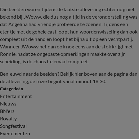
Die beelden waren tijdens de laatste aflevering echter nog niet
bekend bij JWoww, die dus nog altijd in de veronderstelling was
dat Angelina had vriendje probeerde te zoenen. Tijdens een
etentje met de gehele cast loopt hun woordenwisseling dan ook
compleet uit de hand en loopt het bijna uit op een vechtpartij.
Wanneer JWoww het dan ook nog eens aan de stok krijgt met
Ronnie, nadat ze ongepaste opmerkingen maakte over zijn
scheiding, is de chaos helemaal compleet.
Benieuwd naar de beelden? Bekijk hier boven aan de pagina dan
de aflevering, de ruzie begint vanaf minuut 18:30.
Categorieën
Entertainment
Nieuws
BN'ers
Royalty
Songfestival
Evenementen