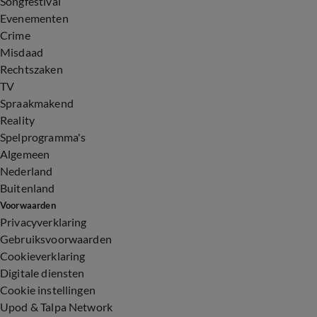
Songfestival
Evenementen
Crime
Misdaad
Rechtszaken
TV
Spraakmakend
Reality
Spelprogramma's
Algemeen
Nederland
Buitenland
Voorwaarden
Privacyverklaring
Gebruiksvoorwaarden
Cookieverklaring
Digitale diensten
Cookie instellingen
Upod & Talpa Network