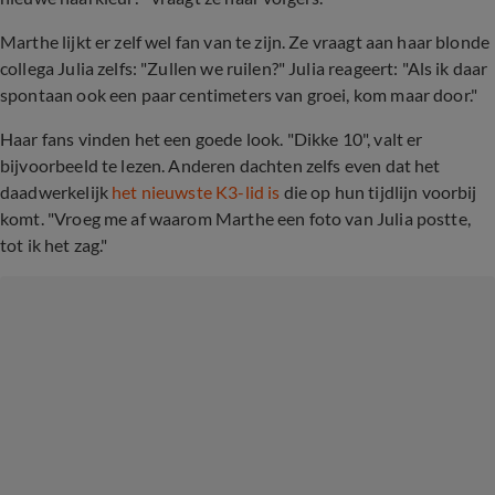
Marthe lijkt er zelf wel fan van te zijn. Ze vraagt aan haar blonde
collega Julia zelfs: "Zullen we ruilen?" Julia reageert: "Als ik daar
spontaan ook een paar centimeters van groei, kom maar door."
Haar fans vinden het een goede look. "Dikke 10", valt er
bijvoorbeeld te lezen. Anderen dachten zelfs even dat het
daadwerkelijk
het nieuwste K3-lid is
die op hun tijdlijn voorbij
komt. "Vroeg me af waarom Marthe een foto van Julia postte,
tot ik het zag."