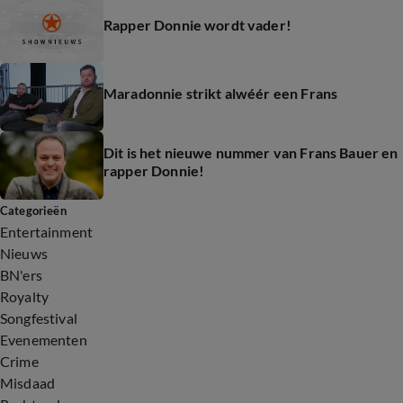
Rapper Donnie wordt vader!
Maradonnie strikt alwéér een Frans
Dit is het nieuwe nummer van Frans Bauer en
rapper Donnie!
Categorieën
Entertainment
Nieuws
BN'ers
Royalty
Songfestival
Evenementen
Crime
Misdaad