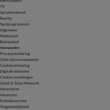
Rechtszaken
TV
Spraakmakend
Reality
Spelprogramma's
Algemeen
Nederland
Buitenland
Voorwaarden
Privacyverklaring
Gebruiksvoorwaarden
Cookieverklaring
Digitale diensten
Cookie instellingen
Upod & Talpa Network
Adverteren
Vacatures
Publieksservice
Toegankelijkheid